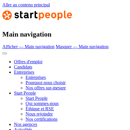
Aller au contenu principal
Main navigation
Afficher — Main navigation
Masquer — Main navigation
Offres d'emploi
Candidats
Entreprises
Entreprises
Pourquoi nous choisir
Nos offres sur-mesure
Start People
Start People
Qui sommes-nous
Éthique et RSE
Nous rejoindre
Nos certifications
Nos agences
Actualités