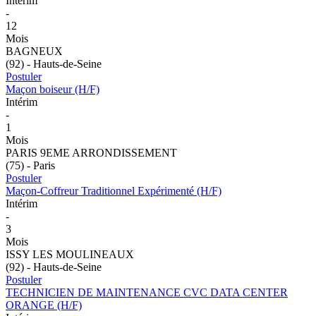
Intérim
-
12
Mois
BAGNEUX
(92) - Hauts-de-Seine
Postuler
Maçon boiseur (H/F)
Intérim
-
1
Mois
PARIS 9EME ARRONDISSEMENT
(75) - Paris
Postuler
Maçon-Coffreur Traditionnel Expérimenté (H/F)
Intérim
-
3
Mois
ISSY LES MOULINEAUX
(92) - Hauts-de-Seine
Postuler
TECHNICIEN DE MAINTENANCE CVC DATA CENTER
ORANGE (H/F)