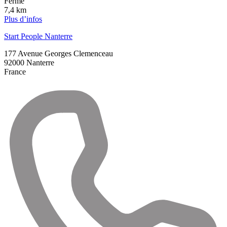
Fermé
7,4 km
Plus d’infos
Start People Nanterre
177 Avenue Georges Clemenceau
92000
Nanterre
France