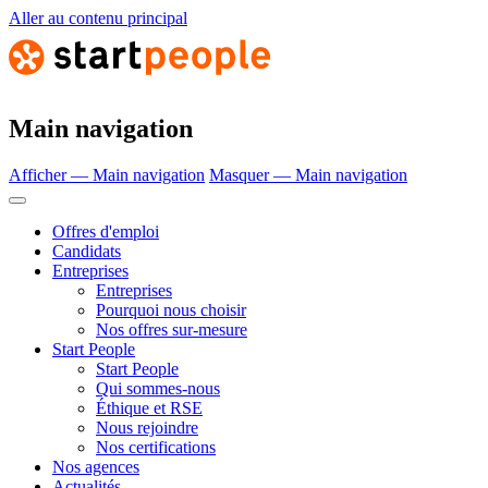
Aller au contenu principal
Main navigation
Afficher — Main navigation
Masquer — Main navigation
Offres d'emploi
Candidats
Entreprises
Entreprises
Pourquoi nous choisir
Nos offres sur-mesure
Start People
Start People
Qui sommes-nous
Éthique et RSE
Nous rejoindre
Nos certifications
Nos agences
Actualités