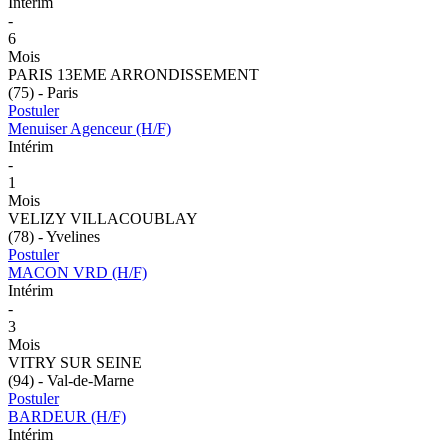
Intérim
-
6
Mois
PARIS 13EME ARRONDISSEMENT
(75) - Paris
Postuler
Menuiser Agenceur (H/F)
Intérim
-
1
Mois
VELIZY VILLACOUBLAY
(78) - Yvelines
Postuler
MACON VRD (H/F)
Intérim
-
3
Mois
VITRY SUR SEINE
(94) - Val-de-Marne
Postuler
BARDEUR (H/F)
Intérim