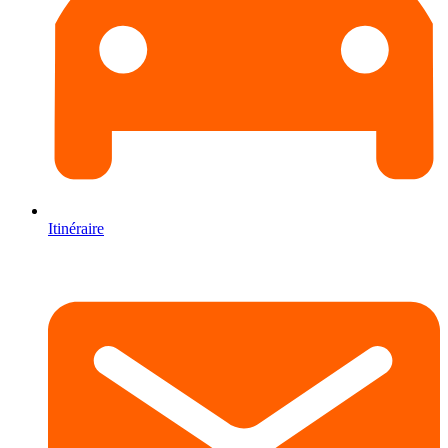
Itinéraire