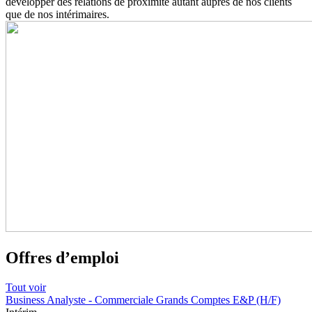
développer des relations de proximité autant auprès de nos clients
que de nos intérimaires.
Offres d’emploi
Tout voir
Business Analyste - Commerciale Grands Comptes E&P (H/F)