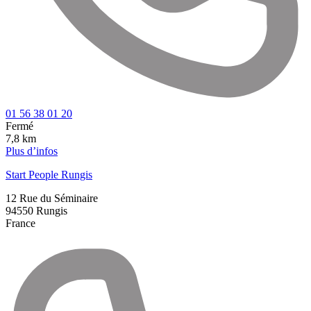
01 56 38 01 20
Fermé
7,8 km
Plus d’infos
Start People Rungis
12 Rue du Séminaire
94550
Rungis
France