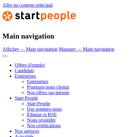
Aller au contenu principal
Main navigation
Afficher — Main navigation
Masquer — Main navigation
Offres d'emploi
Candidats
Entreprises
Entreprises
Pourquoi nous choisir
Nos offres sur-mesure
Start People
Start People
Qui sommes-nous
Éthique et RSE
Nous rejoindre
Nos certifications
Nos agences
Actualités