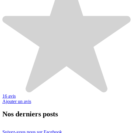
16 avis
Ajouter un avis
Nos derniers posts
Suivez-vous nous sur Facebook