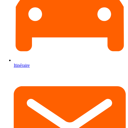
Itinéraire