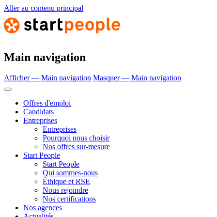
Aller au contenu principal
Main navigation
Afficher — Main navigation
Masquer — Main navigation
Offres d'emploi
Candidats
Entreprises
Entreprises
Pourquoi nous choisir
Nos offres sur-mesure
Start People
Start People
Qui sommes-nous
Éthique et RSE
Nous rejoindre
Nos certifications
Nos agences
Actualités