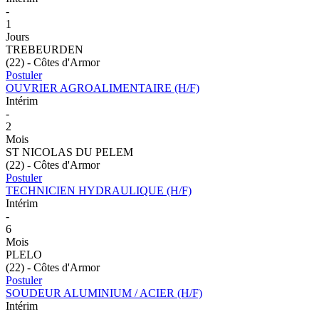
-
1
Jours
TREBEURDEN
(22) - Côtes d'Armor
Postuler
OUVRIER AGROALIMENTAIRE (H/F)
Intérim
-
2
Mois
ST NICOLAS DU PELEM
(22) - Côtes d'Armor
Postuler
TECHNICIEN HYDRAULIQUE (H/F)
Intérim
-
6
Mois
PLELO
(22) - Côtes d'Armor
Postuler
SOUDEUR ALUMINIUM / ACIER (H/F)
Intérim
-