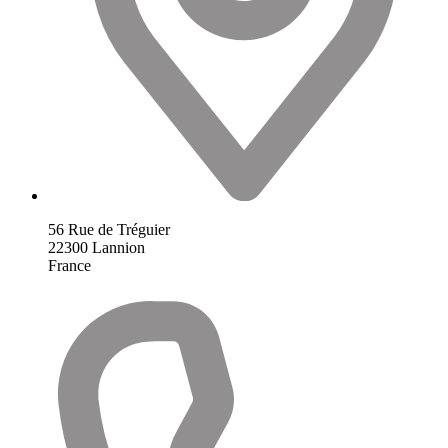
56 Rue de Tréguier
22300
Lannion
France