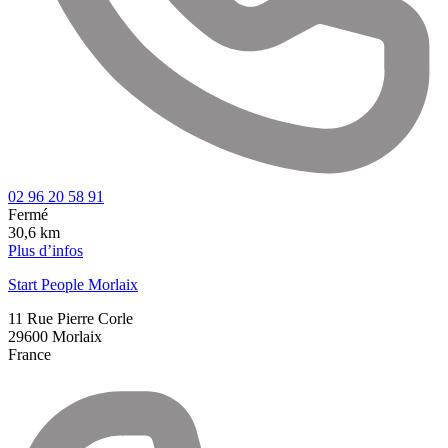
02 96 20 58 91
Fermé
30,6 km
Plus d’infos
Start People Morlaix
11 Rue Pierre Corle
29600
Morlaix
France