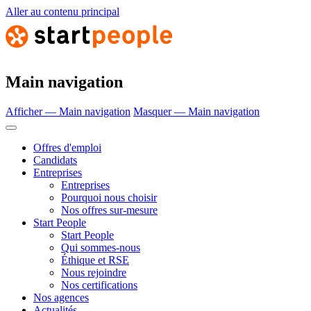
Aller au contenu principal
Main navigation
Afficher — Main navigation
Masquer — Main navigation
Offres d'emploi
Candidats
Entreprises
Entreprises
Pourquoi nous choisir
Nos offres sur-mesure
Start People
Start People
Qui sommes-nous
Éthique et RSE
Nous rejoindre
Nos certifications
Nos agences
Actualités