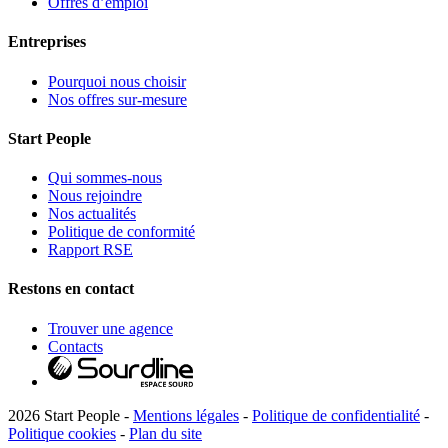
Offres d’emploi
Entreprises
Pourquoi nous choisir
Nos offres sur-mesure
Start People
Qui sommes-nous
Nous rejoindre
Nos actualités
Politique de conformité
Rapport RSE
Restons en contact
Trouver une agence
Contacts
2026 Start People -
Mentions légales
-
Politique de confidentialité
-
Politique cookies
-
Plan du site