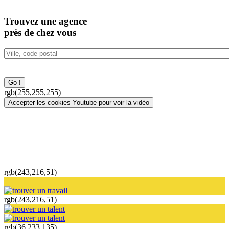
Trouvez
une agence
près de chez vous
rgb(255,255,255)
Accepter les cookies Youtube pour voir la vidéo
rgb(243,216,51)
rgb(243,216,51)
rgb(36,233,135)