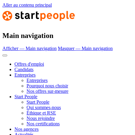
Aller au contenu principal
Main navigation
Afficher — Main navigation
Masquer — Main navigation
Offres d'emploi
Candidats
Entreprises
Entreprises
Pourquoi nous choisir
Nos offres sur-mesure
Start People
Start People
Qui sommes-nous
Éthique et RSE
Nous rejoindre
Nos certifications
Nos agences
Actualités