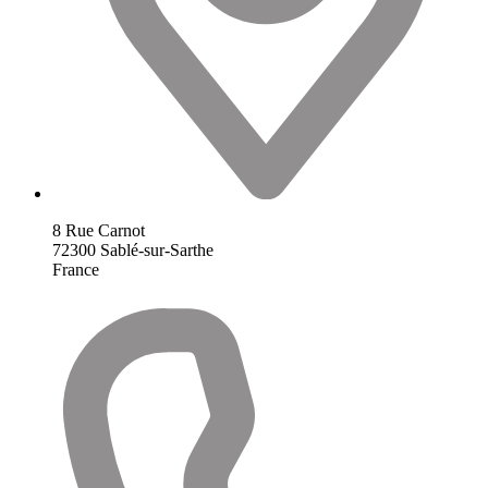
8 Rue Carnot
72300
Sablé-sur-Sarthe
France