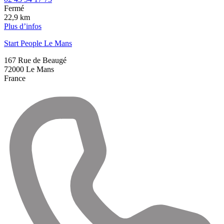
Fermé
22,9 km
Plus d’infos
Start People Le Mans
167 Rue de Beaugé
72000
Le Mans
France