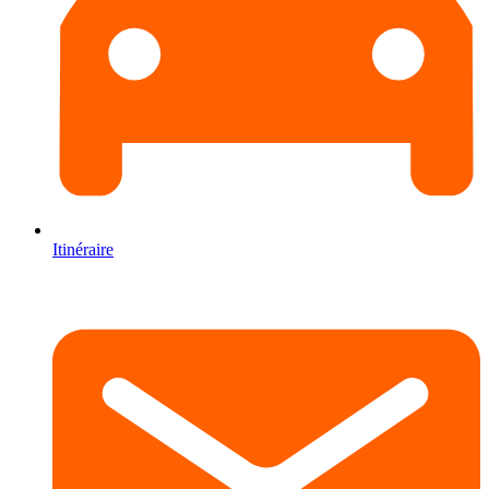
Itinéraire