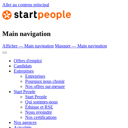
Aller au contenu principal
Main navigation
Afficher — Main navigation
Masquer — Main navigation
Offres d'emploi
Candidats
Entreprises
Entreprises
Pourquoi nous choisir
Nos offres sur-mesure
Start People
Start People
Qui sommes-nous
Éthique et RSE
Nous rejoindre
Nos certifications
Nos agences
Actualités