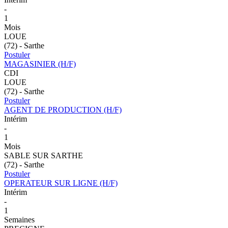
-
1
Mois
LOUE
(72) - Sarthe
Postuler
MAGASINIER (H/F)
CDI
LOUE
(72) - Sarthe
Postuler
AGENT DE PRODUCTION (H/F)
Intérim
-
1
Mois
SABLE SUR SARTHE
(72) - Sarthe
Postuler
OPERATEUR SUR LIGNE (H/F)
Intérim
-
1
Semaines