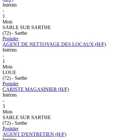
Intérim
-
1
Mois
SABLE SUR SARTHE
(72) - Sarthe
Postuler
AGENT DE NETTOYAGE DES LOCAUX (H/F)
Intérim
-
1
Mois
LOUE
(72) - Sarthe
Postuler
CARISTE MAGASINIER (H/F)
Intérim
-
3
Mois
SABLE SUR SARTHE
(72) - Sarthe
Postuler
AGENT D'ENTRETIEN (H/F)
Intérim