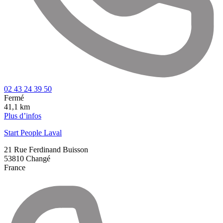
02 43 24 39 50
Fermé
41,1 km
Plus d’infos
Start People Laval
21 Rue Ferdinand Buisson
53810
Changé
France