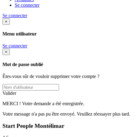
Se connecter
Se connecter
×
Menu utilisateur
Se connecter
×
Mot de passe oublié
Êtes-vous sûr de vouloir supprimer votre compte ?
Valider
MERCI ! Votre demande a été enregistrée.
Votre message n'a pas pu être envoyé. Veuillez réessayer plus tard.
Start People Montélimar