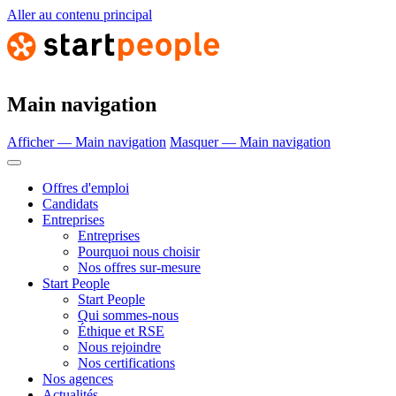
Aller au contenu principal
Main navigation
Afficher — Main navigation
Masquer — Main navigation
Offres d'emploi
Candidats
Entreprises
Entreprises
Pourquoi nous choisir
Nos offres sur-mesure
Start People
Start People
Qui sommes-nous
Éthique et RSE
Nous rejoindre
Nos certifications
Nos agences
Actualités