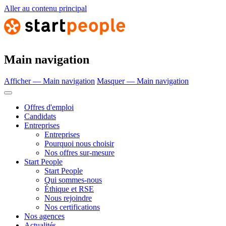
Aller au contenu principal
Main navigation
Afficher — Main navigation
Masquer — Main navigation
Offres d'emploi
Candidats
Entreprises
Entreprises
Pourquoi nous choisir
Nos offres sur-mesure
Start People
Start People
Qui sommes-nous
Éthique et RSE
Nous rejoindre
Nos certifications
Nos agences
Actualités