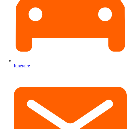
Itinéraire