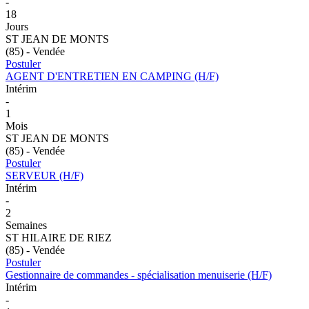
-
18
Jours
ST JEAN DE MONTS
(85) - Vendée
Postuler
AGENT D'ENTRETIEN EN CAMPING (H/F)
Intérim
-
1
Mois
ST JEAN DE MONTS
(85) - Vendée
Postuler
SERVEUR (H/F)
Intérim
-
2
Semaines
ST HILAIRE DE RIEZ
(85) - Vendée
Postuler
Gestionnaire de commandes - spécialisation menuiserie (H/F)
Intérim
-