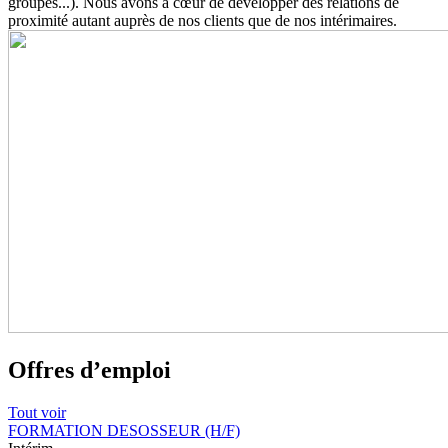
groupes...). Nous avons à cœur de développer des relations de
proximité autant auprès de nos clients que de nos intérimaires.
Offres d’emploi
Tout voir
FORMATION DESOSSEUR (H/F)