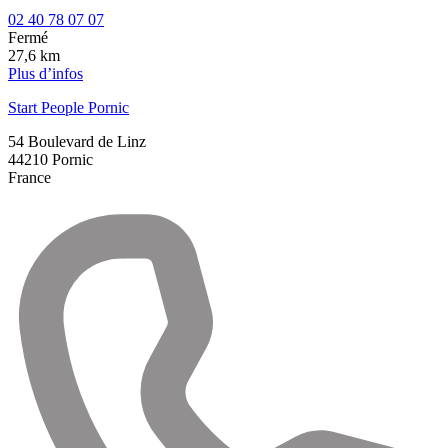
02 40 78 07 07
Fermé
27,6 km
Plus d’infos
Start People Pornic
54 Boulevard de Linz
44210
Pornic
France