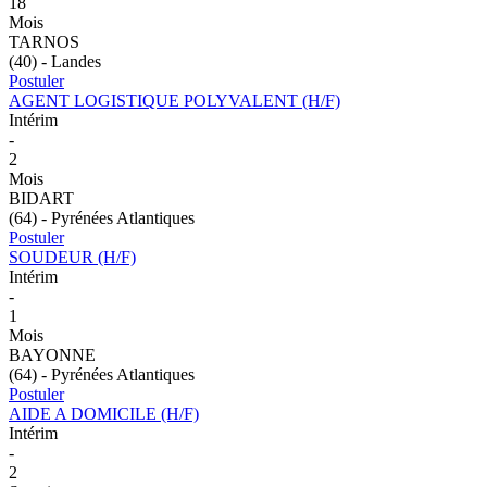
18
Mois
TARNOS
(40) - Landes
Postuler
AGENT LOGISTIQUE POLYVALENT (H/F)
Intérim
-
2
Mois
BIDART
(64) - Pyrénées Atlantiques
Postuler
SOUDEUR (H/F)
Intérim
-
1
Mois
BAYONNE
(64) - Pyrénées Atlantiques
Postuler
AIDE A DOMICILE (H/F)
Intérim
-
2