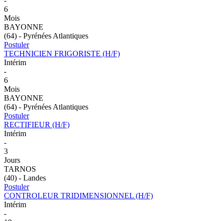
-
6
Mois
BAYONNE
(64) - Pyrénées Atlantiques
Postuler
TECHNICIEN FRIGORISTE (H/F)
Intérim
-
6
Mois
BAYONNE
(64) - Pyrénées Atlantiques
Postuler
RECTIFIEUR (H/F)
Intérim
-
3
Jours
TARNOS
(40) - Landes
Postuler
CONTROLEUR TRIDIMENSIONNEL (H/F)
Intérim
-