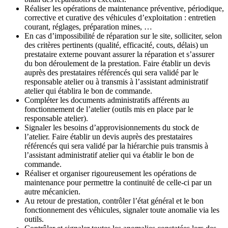
Réaliser les opérations de maintenance préventive, périodique,
corrective et curative des véhicules d’exploitation : entretien
courant, réglages, préparation mines, …
En cas d’impossibilité de réparation sur le site, solliciter, selon
des critères pertinents (qualité, efficacité, couts, délais) un
prestataire externe pouvant assurer la réparation et s’assurer
du bon déroulement de la prestation. Faire établir un devis
auprès des prestataires référencés qui sera validé par le
responsable atelier ou à transmis à l’assistant administratif
atelier qui établira le bon de commande.
Compléter les documents administratifs afférents au
fonctionnement de l’atelier (outils mis en place par le
responsable atelier).
Signaler les besoins d’approvisionnements du stock de
l’atelier. Faire établir un devis auprès des prestataires
référencés qui sera validé par la hiérarchie puis transmis à
l’assistant administratif atelier qui va établir le bon de
commande.
Réaliser et organiser rigoureusement les opérations de
maintenance pour permettre la continuité de celle-ci par un
autre mécanicien.
Au retour de prestation, contrôler l’état général et le bon
fonctionnement des véhicules, signaler toute anomalie via les
outils.