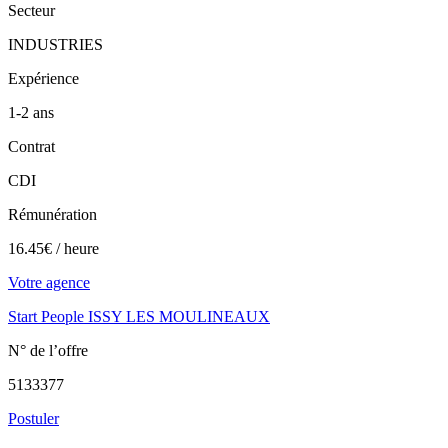
Secteur
INDUSTRIES
Expérience
1-2 ans
Contrat
CDI
Rémunération
16.45€ / heure
Votre agence
Start People ISSY LES MOULINEAUX
N° de l’offre
5133377
Postuler