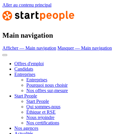
Aller au contenu principal
Main navigation
Afficher — Main navigation
Masquer — Main navigation
Offres d'emploi
Candidats
Entreprises
Entreprises
Pourquoi nous choisir
Nos offres sur-mesure
Start People
Start People
Qui sommes-nous
Éthique et RSE
Nous rejoindre
Nos certifications
Nos agences
Actualités