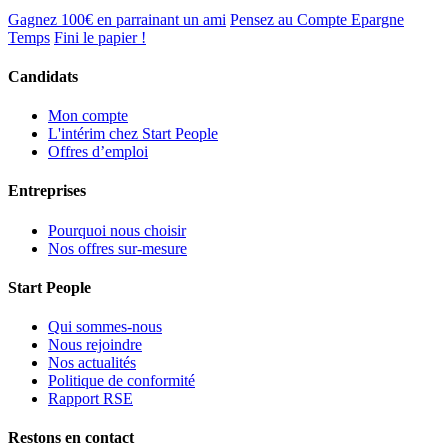
Gagnez 100€ en parrainant un ami
Pensez au Compte Epargne
Temps
Fini le papier !
Candidats
Mon compte
L'intérim chez Start People
Offres d’emploi
Entreprises
Pourquoi nous choisir
Nos offres sur-mesure
Start People
Qui sommes-nous
Nous rejoindre
Nos actualités
Politique de conformité
Rapport RSE
Restons en contact