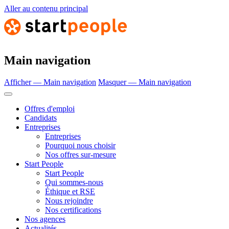
Aller au contenu principal
Main navigation
Afficher — Main navigation
Masquer — Main navigation
Offres d'emploi
Candidats
Entreprises
Entreprises
Pourquoi nous choisir
Nos offres sur-mesure
Start People
Start People
Qui sommes-nous
Éthique et RSE
Nous rejoindre
Nos certifications
Nos agences
Actualités