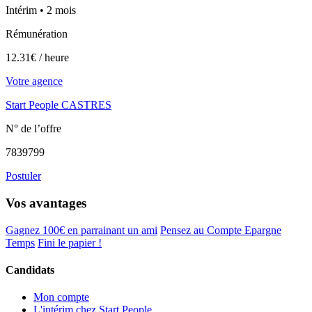
Intérim • 2 mois
Rémunération
12.31€ / heure
Votre agence
Start People CASTRES
N° de l’offre
7839799
Postuler
Vos avantages
Gagnez 100€ en parrainant un ami
Pensez au Compte Epargne
Temps
Fini le papier !
Candidats
Mon compte
L'intérim chez Start People