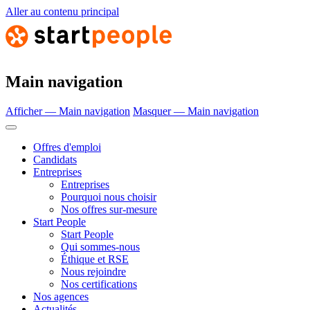
Aller au contenu principal
Main navigation
Afficher — Main navigation
Masquer — Main navigation
Offres d'emploi
Candidats
Entreprises
Entreprises
Pourquoi nous choisir
Nos offres sur-mesure
Start People
Start People
Qui sommes-nous
Éthique et RSE
Nous rejoindre
Nos certifications
Nos agences
Actualités