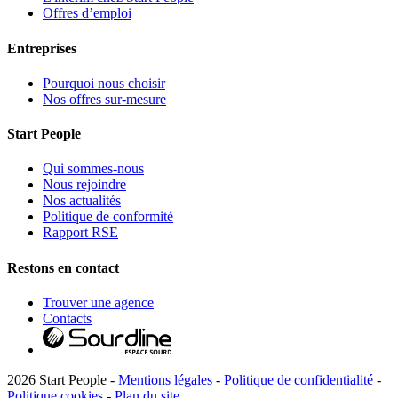
Offres d’emploi
Entreprises
Pourquoi nous choisir
Nos offres sur-mesure
Start People
Qui sommes-nous
Nous rejoindre
Nos actualités
Politique de conformité
Rapport RSE
Restons en contact
Trouver une agence
Contacts
2026 Start People -
Mentions légales
-
Politique de confidentialité
-
Politique cookies
-
Plan du site