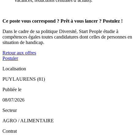
vacances, réductions centrales d’achats).
Ce poste vous correspond ? Prêt à vous lancer ? Postulez !
Dans le cadre de sa politique Diversité, Start People étudie à
compétences égales toutes candidatures dont celles de personnes en
situation de handicap.
Retour aux offres
Postuler
Localisation
PUYLAURENS (81)
Publiée le
08/07/2026
Secteur
AGRO / ALIMENTAIRE
Contrat