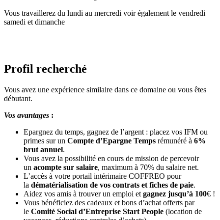
Vous travaillerez du lundi au mercredi voir également le vendredi
samedi et dimanche
Profil recherché
Vous avez une expérience similaire dans ce domaine ou vous êtes
débutant.
Vos avantages
:
Epargnez du temps, gagnez de l’argent : placez vos IFM ou
primes sur un
Compte d’Epargne Temps
rémunéré à
6%
brut annuel
.
Vous avez la possibilité en cours de mission de percevoir
un
acompte sur salaire
, maximum à 70% du salaire net.
L’accès à votre portail intérimaire COFFREO pour
la
dématérialisation de vos contrats et fiches de paie
.
Aidez vos amis à trouver un emploi et
gagnez jusqu’à 100
€ !
Vous bénéficiez des cadeaux et bons d’achat offerts par
le
Comité Social d’Entreprise Start People
(location de