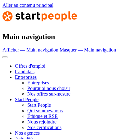
Aller au contenu principal
Main navigation
Afficher — Main navigation
Masquer — Main navigation
Offres d'emploi
Candidats
Entreprises
Entreprises
Pourquoi nous choisir
Nos offres sur-mesure
Start People
Start People
Qui sommes-nous
Éthique et RSE
Nous rejoindre
Nos certifications
Nos agences
Actualités