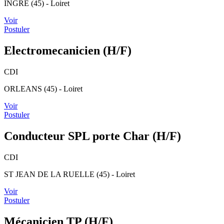
INGRE (45) - Loiret
Voir
Postuler
Electromecanicien (H/F)
CDI
ORLEANS (45) - Loiret
Voir
Postuler
Conducteur SPL porte Char (H/F)
CDI
ST JEAN DE LA RUELLE (45) - Loiret
Voir
Postuler
Mécanicien TP (H/F)