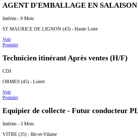
AGENT D'EMBALLAGE EN SALAISON 
Intérim
- 9 Mois
ST MAURICE DE LIGNON (43) - Haute Loire
Voir
Postuler
Technicien itinérant Après ventes (H/F)
CDI
ORMES (45) - Loiret
Voir
Postuler
Equipier de collecte - Futur conducteur P
Intérim
- 3 Mois
VITRE (35) - Ille-et-Vilaine