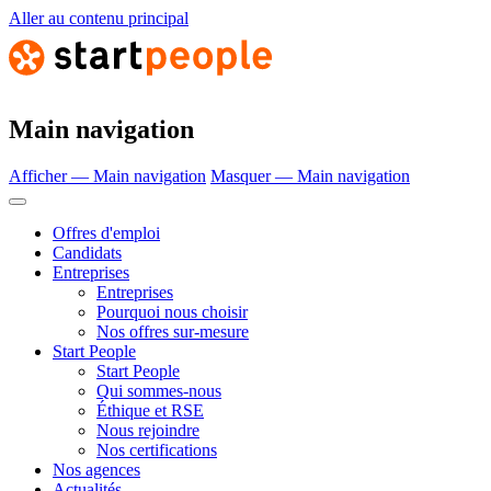
Aller au contenu principal
Main navigation
Afficher — Main navigation
Masquer — Main navigation
Offres d'emploi
Candidats
Entreprises
Entreprises
Pourquoi nous choisir
Nos offres sur-mesure
Start People
Start People
Qui sommes-nous
Éthique et RSE
Nous rejoindre
Nos certifications
Nos agences
Actualités