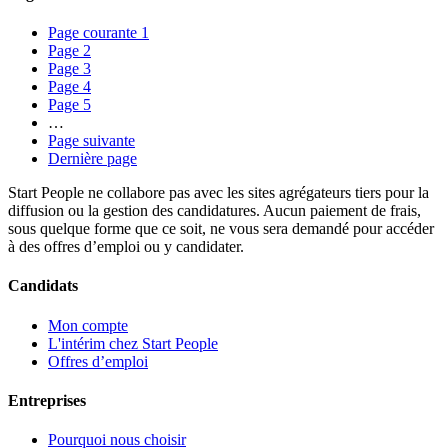
Page courante
1
Page
2
Page
3
Page
4
Page
5
…
Page suivante
Dernière page
Start People ne collabore pas avec les sites agrégateurs tiers pour la
diffusion ou la gestion des candidatures. Aucun paiement de frais,
sous quelque forme que ce soit, ne vous sera demandé pour accéder
à des offres d’emploi ou y candidater.
Candidats
Mon compte
L'intérim chez Start People
Offres d’emploi
Entreprises
Pourquoi nous choisir