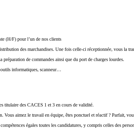
iste (H/F) pour l’un de nos clients
istribution des marchandises. Une fois celle-ci réceptionnée, vous la tra
la préparation de commandes ainsi que du port de charges lourdes.
, outils informatiques, scanneur…
es titulaire des CACES 1 et 3 en cours de validité.
on. Vous aimez le travail en équipe, êtes ponctuel et réactif ? Parfait, vou
à compétences égales toutes les candidatures, y compris celles des perso