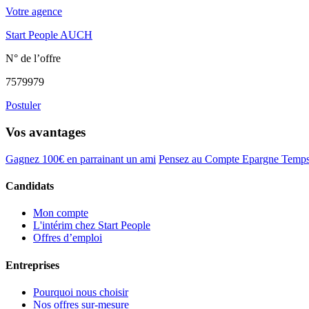
Votre agence
Start People AUCH
N° de l’offre
7579979
Postuler
Vos avantages
Gagnez 100€ en parrainant un ami
Pensez au Compte Epargne Temp
Candidats
Mon compte
L'intérim chez Start People
Offres d’emploi
Entreprises
Pourquoi nous choisir
Nos offres sur-mesure