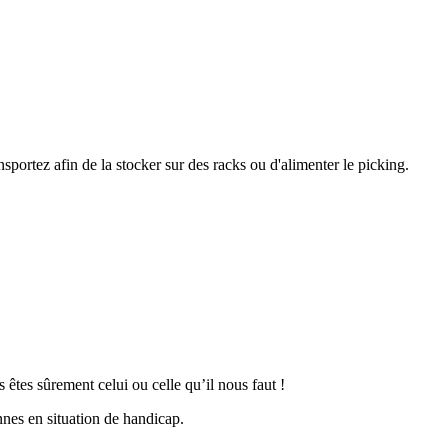
nsportez afin de la stocker sur des racks ou d'alimenter le picking.
s êtes sûrement celui ou celle qu’il nous faut !
nnes en situation de handicap.