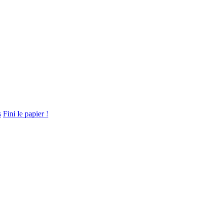
s
Fini le papier !