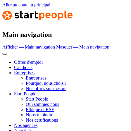
Aller au contenu principal
Main navigation
Afficher — Main navigation
Masquer — Main navigation
Offres d'emploi
Candidats
Entreprises
Entreprises
Pourquoi nous choisir
Nos offres sur-mesure
Start People
Start People
Qui sommes-nous
Éthique et RSE
Nous rejoindre
Nos certifications
Nos agences
Actualités