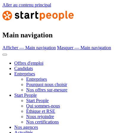
Aller au contenu principal
Main navigation
Afficher — Main navigation
Masquer — Main navigation
Offres d'emploi
Candidats
Entreprises
Entreprises
Pourquoi nous choisir
Nos offres sur-mesure
Start People
Start People
Qui sommes-nous
Éthique et RSE
Nous rejoindre
Nos certifications
Nos agences
Actualités