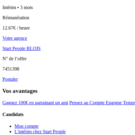
Intérim • 3 mois
Rémunération
12.67€ / heure
Votre agence
Start People BLOIS
N° de l’offre
7451398
Postuler
Vos avantages
Gagnez 100€ en parrainant un ami
Pensez au Compte Epargne Temp
Candidats
Mon compte
L'intérim chez Start People