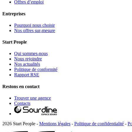
Offres d’emploi
Entreprises
Pourquoi nous choisir
Nos offres sur-mesure
Start People
Qui sommes-nous
Nous rejoindre
Nos actualités
Politique de conformité
Rapport RSE
Restons en contact
Trouver une agence
Contacts
2026 Start People -
Mentions légales
-
Politique de confidentialité
-
Po