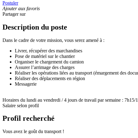
Postuler
Ajouter aux favoris
Partager sur
Description du poste
Dans le cadre de votre mission, vous serez amené à :
Livrer, récupérer des marchandises
Pose de matériel sur le chantier
Organiser le chargement du camion
Assurer l’arrimage des charges
Réaliser les opérations liées au transport (émargement des do
Réaliser des déplacements en région
Messagerie
Horaires du lundi au vendredi / 4 jours de travail par semaine : 7h1
Salaire selon profil
Profil recherché
Vous avez le goût du transport !