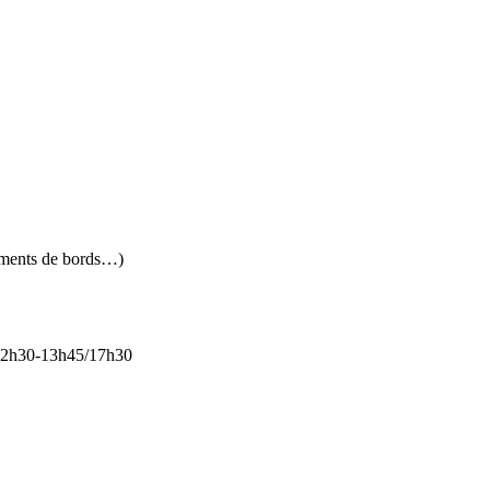
cuments de bords…)
5/12h30-13h45/17h30