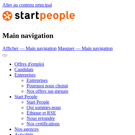
Aller au contenu principal
Main navigation
Afficher — Main navigation
Masquer — Main navigation
Offres d'emploi
Candidats
Entreprises
Entreprises
Pourquoi nous choisir
Nos offres sur-mesure
Start People
Start People
Qui sommes-nous
Éthique et RSE
Nous rejoindre
Nos certifications
Nos agences
Actualités