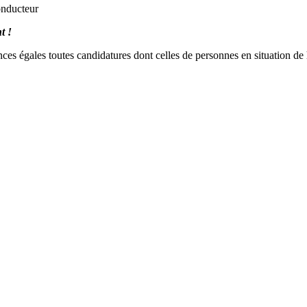
onducteur
t !
nces égales toutes candidatures dont celles de personnes en situation de