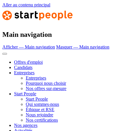
Aller au contenu principal
Main navigation
Afficher — Main navigation
Masquer — Main navigation
Offres d'emploi
Candidats
Entreprises
Entreprises
Pourquoi nous choisir
Nos offres sur-mesure
Start People
Start People
Qui sommes-nous
Éthique et RSE
Nous rejoindre
Nos certifications
Nos agences
Actualités