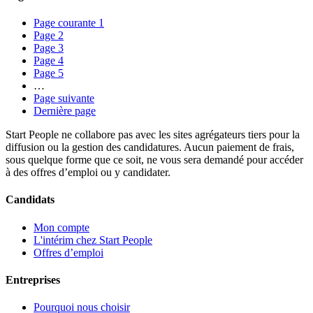
Page courante
1
Page
2
Page
3
Page
4
Page
5
…
Page suivante
Dernière page
Start People ne collabore pas avec les sites agrégateurs tiers pour la
diffusion ou la gestion des candidatures. Aucun paiement de frais,
sous quelque forme que ce soit, ne vous sera demandé pour accéder
à des offres d’emploi ou y candidater.
Candidats
Mon compte
L'intérim chez Start People
Offres d’emploi
Entreprises
Pourquoi nous choisir