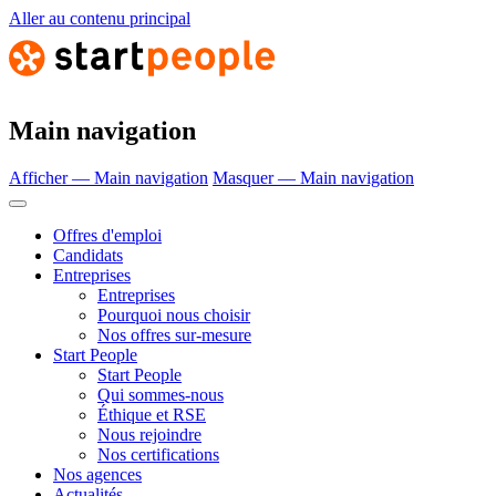
Aller au contenu principal
Main navigation
Afficher — Main navigation
Masquer — Main navigation
Offres d'emploi
Candidats
Entreprises
Entreprises
Pourquoi nous choisir
Nos offres sur-mesure
Start People
Start People
Qui sommes-nous
Éthique et RSE
Nous rejoindre
Nos certifications
Nos agences
Actualités