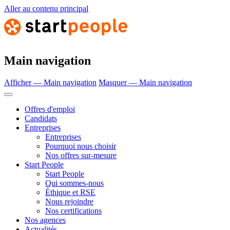
Aller au contenu principal
Main navigation
Afficher — Main navigation
Masquer — Main navigation
Offres d'emploi
Candidats
Entreprises
Entreprises
Pourquoi nous choisir
Nos offres sur-mesure
Start People
Start People
Qui sommes-nous
Éthique et RSE
Nous rejoindre
Nos certifications
Nos agences
Actualités