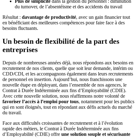
Plus de simplicité
dans la gestion du personnel : diminution
du turnover, de l’absentéisme et des accidents du travail
Résultat :
davantage de productivité
, avec un gain financier tout
en bénéficiant des meilleures compétences pour faire face à des
besoins fluctuants.
Un besoin de flexibilité de la part des
entreprises
Depuis de nombreuses années déjà, nous répondons aux besoins en
recrutement de nos clients, quelle que soit leur demande, intérim ou
CDD/CDI, et les accompagnons également dans leurs recrutements
de personnel en insertion. Aujourd’hui, nous franchissons une
nouvelle étape en déployant, dans l’ensemble de nos agences, le
Contrat à Durée Indéterminée aux fins d’Employabilité (CDIE).
Avec cette nouvelle solution, nous réaffirmons notre volonté de
favoriser l’accès à l’emploi pour tous
, notamment pour les publics
qui en sont éloignés, tout en répondant aux défis actuels du marché
du travail.
Face aux difficultés croissantes de recrutement et à l’évolution
rapide des métiers, le Contrat à Durée Indéterminée aux fins
d’Employabilité (CDIE) offre
une solution souple et sécurisante