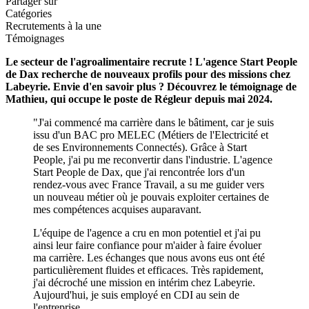
Partager sur
Catégories
Recrutements à la une
Témoignages
Le secteur de l'agroalimentaire recrute ! L'agence Start People
de Dax recherche de nouveaux profils pour des missions chez
Labeyrie. Envie d'en savoir plus ? Découvrez le témoignage de
Mathieu, qui occupe le poste de Régleur depuis mai 2024.
"J'ai commencé ma carrière dans le bâtiment, car je suis
issu d'un BAC pro MELEC (Métiers de l'Electricité et
de ses Environnements Connectés). Grâce à Start
People, j'ai pu me reconvertir dans l'industrie. L'agence
Start People de Dax, que j'ai rencontrée lors d'un
rendez-vous avec France Travail, a su me guider vers
un nouveau métier où je pouvais exploiter certaines de
mes compétences acquises auparavant.
L'équipe de l'agence a cru en mon potentiel et j'ai pu
ainsi leur faire confiance pour m'aider à faire évoluer
ma carrière. Les échanges que nous avons eus ont été
particulièrement fluides et efficaces. Très rapidement,
j'ai décroché une mission en intérim chez Labeyrie.
Aujourd'hui, je suis employé en CDI au sein de
l'entreprise.