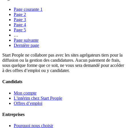
Page courante
1
Page
2
Page
3
Page
4
Page
5
…
Page suivante
Dernière page
Start People ne collabore pas avec les sites agrégateurs tiers pour la
diffusion ou la gestion des candidatures. Aucun paiement de frais,
sous quelque forme que ce soit, ne vous sera demandé pour accéder
à des offres d’emploi ou y candidater.
Candidats
Mon compte
L'intérim chez Start People
Offres d’emploi
Entreprises
Pourquoi nous choisir