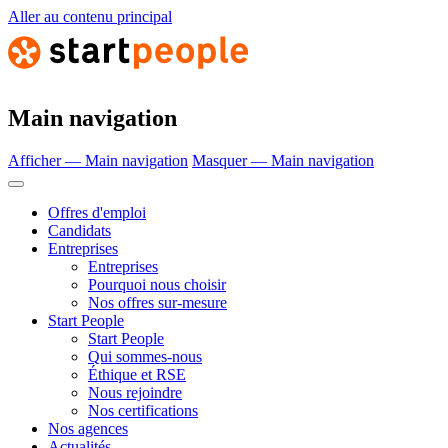
Aller au contenu principal
Main navigation
Afficher — Main navigation
Masquer — Main navigation
Offres d'emploi
Candidats
Entreprises
Entreprises
Pourquoi nous choisir
Nos offres sur-mesure
Start People
Start People
Qui sommes-nous
Éthique et RSE
Nous rejoindre
Nos certifications
Nos agences
Actualités