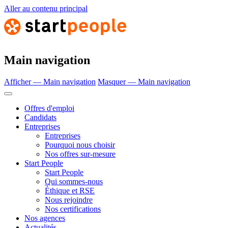
Aller au contenu principal
Main navigation
Afficher — Main navigation
Masquer — Main navigation
Offres d'emploi
Candidats
Entreprises
Entreprises
Pourquoi nous choisir
Nos offres sur-mesure
Start People
Start People
Qui sommes-nous
Éthique et RSE
Nous rejoindre
Nos certifications
Nos agences
Actualités