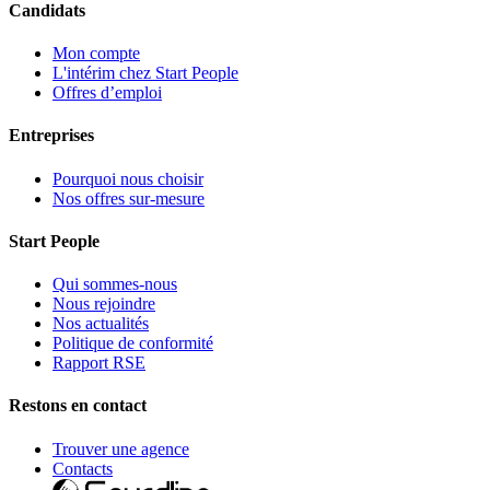
Candidats
Mon compte
L'intérim chez Start People
Offres d’emploi
Entreprises
Pourquoi nous choisir
Nos offres sur-mesure
Start People
Qui sommes-nous
Nous rejoindre
Nos actualités
Politique de conformité
Rapport RSE
Restons en contact
Trouver une agence
Contacts