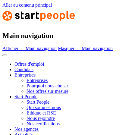
Aller au contenu principal
Main navigation
Afficher — Main navigation
Masquer — Main navigation
Offres d'emploi
Candidats
Entreprises
Entreprises
Pourquoi nous choisir
Nos offres sur-mesure
Start People
Start People
Qui sommes-nous
Éthique et RSE
Nous rejoindre
Nos certifications
Nos agences
Actualités