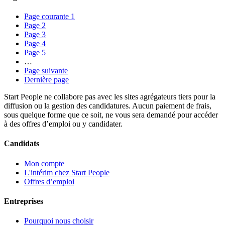
Page courante
1
Page
2
Page
3
Page
4
Page
5
…
Page suivante
Dernière page
Start People ne collabore pas avec les sites agrégateurs tiers pour la
diffusion ou la gestion des candidatures. Aucun paiement de frais,
sous quelque forme que ce soit, ne vous sera demandé pour accéder
à des offres d’emploi ou y candidater.
Candidats
Mon compte
L'intérim chez Start People
Offres d’emploi
Entreprises
Pourquoi nous choisir