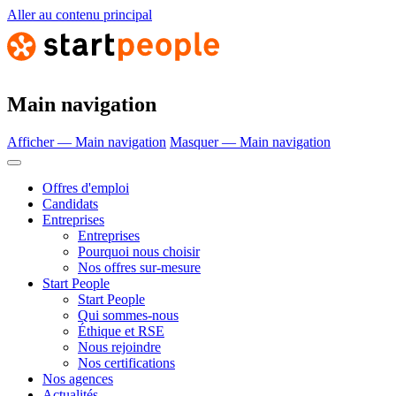
Aller au contenu principal
Main navigation
Afficher — Main navigation
Masquer — Main navigation
Offres d'emploi
Candidats
Entreprises
Entreprises
Pourquoi nous choisir
Nos offres sur-mesure
Start People
Start People
Qui sommes-nous
Éthique et RSE
Nous rejoindre
Nos certifications
Nos agences
Actualités