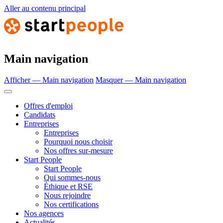
Aller au contenu principal
Main navigation
Afficher — Main navigation
Masquer — Main navigation
Offres d'emploi
Candidats
Entreprises
Entreprises
Pourquoi nous choisir
Nos offres sur-mesure
Start People
Start People
Qui sommes-nous
Éthique et RSE
Nous rejoindre
Nos certifications
Nos agences
Actualités