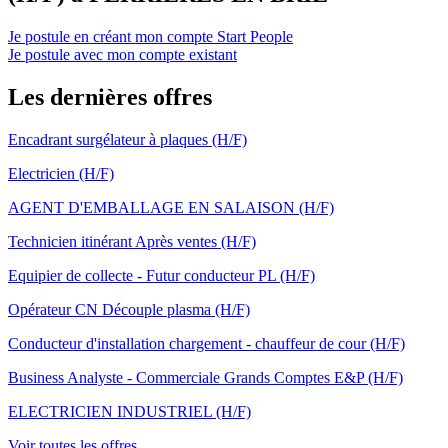
Je postule en créant mon compte Start People
Je postule avec mon compte existant
Les dernières offres
Encadrant surgélateur à plaques (H/F)
Electricien (H/F)
AGENT D'EMBALLAGE EN SALAISON (H/F)
Technicien itinérant Après ventes (H/F)
Equipier de collecte - Futur conducteur PL (H/F)
Opérateur CN Découple plasma (H/F)
Conducteur d'installation chargement - chauffeur de cour (H/F)
Business Analyste - Commerciale Grands Comptes E&P (H/F)
ELECTRICIEN INDUSTRIEL (H/F)
Voir toutes les offres