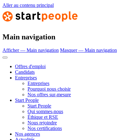
Aller au contenu principal
Main navigation
Afficher — Main navigation
Masquer — Main navigation
Offres d'emploi
Candidats
Entreprises
Entreprises
Pourquoi nous choisir
Nos offres sur-mesure
Start People
Start People
Qui sommes-nous
Éthique et RSE
Nous rejoindre
Nos certifications
Nos agences
Actualités