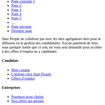
Page courante
1
Page
2
Page
3
Page
4
Page
5
…
Page suivante
Dernière page
Start People ne collabore pas avec les sites agrégateurs tiers pour la
diffusion ou la gestion des candidatures. Aucun paiement de frais,
sous quelque forme que ce soit, ne vous sera demandé pour accéder
à des offres d’emploi ou y candidater.
Candidats
Mon compte
L'intérim chez Start People
Offres d’emploi
Entreprises
Pourquoi nous choisir
Nos offres sur-mesure