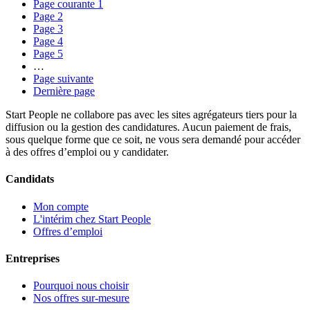
Page courante
1
Page
2
Page
3
Page
4
Page
5
…
Page suivante
Dernière page
Start People ne collabore pas avec les sites agrégateurs tiers pour la
diffusion ou la gestion des candidatures. Aucun paiement de frais,
sous quelque forme que ce soit, ne vous sera demandé pour accéder
à des offres d’emploi ou y candidater.
Candidats
Mon compte
L'intérim chez Start People
Offres d’emploi
Entreprises
Pourquoi nous choisir
Nos offres sur-mesure