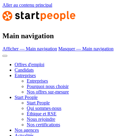
Aller au contenu principal
Main navigation
Afficher — Main navigation
Masquer — Main navigation
Offres d'emploi
Candidats
Entreprises
Entreprises
Pourquoi nous choisir
Nos offres sur-mesure
Start People
Start People
Qui sommes-nous
Éthique et RSE
Nous rejoindre
Nos certifications
Nos agences
Actualités