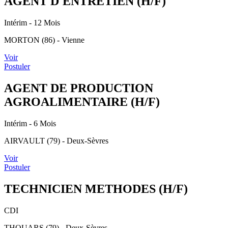
AGENT D'ENTRETIEN (H/F)
Intérim
- 12 Mois
MORTON (86) - Vienne
Voir
Postuler
AGENT DE PRODUCTION
AGROALIMENTAIRE (H/F)
Intérim
- 6 Mois
AIRVAULT (79) - Deux-Sèvres
Voir
Postuler
TECHNICIEN METHODES (H/F)
CDI
THOUARS (79) - Deux-Sèvres