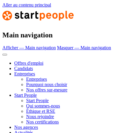
Aller au contenu principal
Main navigation
Afficher — Main navigation
Masquer — Main navigation
Offres d'emploi
Candidats
Entreprises
Entreprises
Pourquoi nous choisir
Nos offres sur-mesure
Start People
Start People
Qui sommes-nous
Éthique et RSE
Nous rejoindre
Nos certifications
Nos agences
Actualités