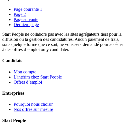
Page courante
1
Page
2
Page suivante
Dernière page
Start People ne collabore pas avec les sites agrégateurs tiers pour la
diffusion ou la gestion des candidatures. Aucun paiement de frais,
sous quelque forme que ce soit, ne vous sera demandé pour accéder
à des offres d’emploi ou y candidater.
Candidats
Mon compte
L'intérim chez Start People
Offres d’emploi
Entreprises
Pourquoi nous choisir
Nos offres sur-mesure
Start People