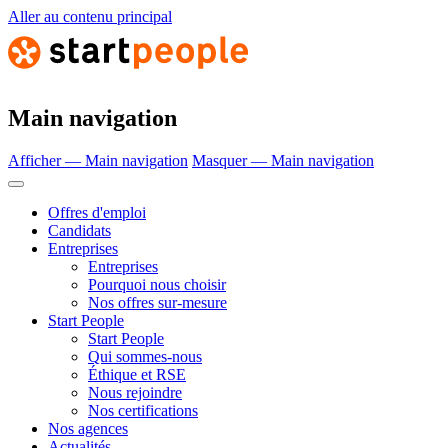
Aller au contenu principal
Main navigation
Afficher — Main navigation
Masquer — Main navigation
Offres d'emploi
Candidats
Entreprises
Entreprises
Pourquoi nous choisir
Nos offres sur-mesure
Start People
Start People
Qui sommes-nous
Éthique et RSE
Nous rejoindre
Nos certifications
Nos agences
Actualités