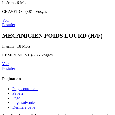
Intérim
- 6 Mois
CHAVELOT (88) - Vosges
Voir
Postuler
MECANICIEN POIDS LOURD (H/F)
Intérim
- 18 Mois
REMIREMONT (88) - Vosges
Voir
Postuler
Pagination
Page courante
1
Page
2
Page
3
Page suivante
Dernière page