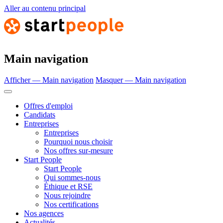
Aller au contenu principal
Main navigation
Afficher — Main navigation
Masquer — Main navigation
Offres d'emploi
Candidats
Entreprises
Entreprises
Pourquoi nous choisir
Nos offres sur-mesure
Start People
Start People
Qui sommes-nous
Éthique et RSE
Nous rejoindre
Nos certifications
Nos agences
Actualités