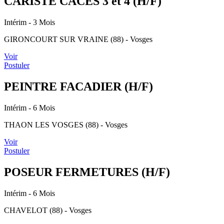
CARISTE CACES 3 et 4 (H/F)
Intérim
- 3 Mois
GIRONCOURT SUR VRAINE (88) - Vosges
Voir
Postuler
PEINTRE FACADIER (H/F)
Intérim
- 6 Mois
THAON LES VOSGES (88) - Vosges
Voir
Postuler
POSEUR FERMETURES (H/F)
Intérim
- 6 Mois
CHAVELOT (88) - Vosges