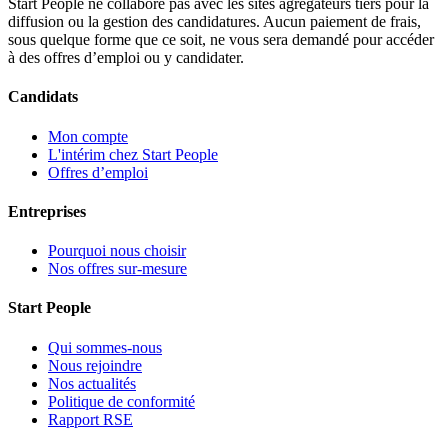
Start People ne collabore pas avec les sites agrégateurs tiers pour la
diffusion ou la gestion des candidatures. Aucun paiement de frais,
sous quelque forme que ce soit, ne vous sera demandé pour accéder
à des offres d’emploi ou y candidater.
Candidats
Mon compte
L'intérim chez Start People
Offres d’emploi
Entreprises
Pourquoi nous choisir
Nos offres sur-mesure
Start People
Qui sommes-nous
Nous rejoindre
Nos actualités
Politique de conformité
Rapport RSE