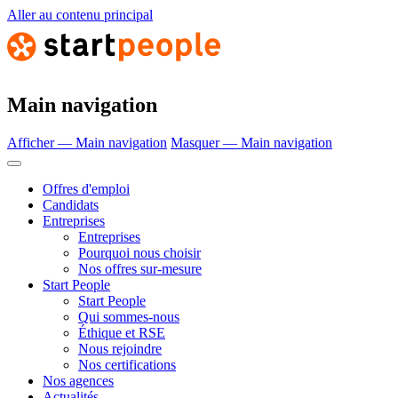
Aller au contenu principal
Main navigation
Afficher — Main navigation
Masquer — Main navigation
Offres d'emploi
Candidats
Entreprises
Entreprises
Pourquoi nous choisir
Nos offres sur-mesure
Start People
Start People
Qui sommes-nous
Éthique et RSE
Nous rejoindre
Nos certifications
Nos agences
Actualités