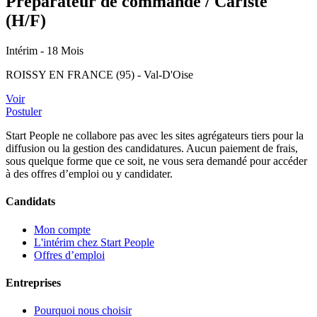
Préparateur de commande / Cariste
(H/F)
Intérim
- 18 Mois
ROISSY EN FRANCE (95) - Val-D'Oise
Voir
Postuler
Start People ne collabore pas avec les sites agrégateurs tiers pour la
diffusion ou la gestion des candidatures. Aucun paiement de frais,
sous quelque forme que ce soit, ne vous sera demandé pour accéder
à des offres d’emploi ou y candidater.
Candidats
Mon compte
L'intérim chez Start People
Offres d’emploi
Entreprises
Pourquoi nous choisir