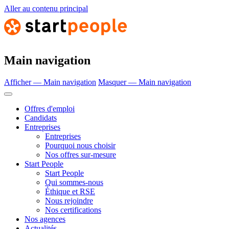
Aller au contenu principal
Main navigation
Afficher — Main navigation
Masquer — Main navigation
Offres d'emploi
Candidats
Entreprises
Entreprises
Pourquoi nous choisir
Nos offres sur-mesure
Start People
Start People
Qui sommes-nous
Éthique et RSE
Nous rejoindre
Nos certifications
Nos agences
Actualités