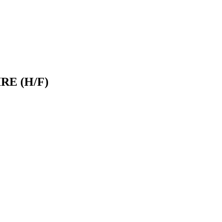
E (H/F)