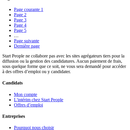
Page courante
1
Page
2
Page
3
Page
4
Page
5
…
Page suivante
Dernière page
Start People ne collabore pas avec les sites agrégateurs tiers pour la
diffusion ou la gestion des candidatures. Aucun paiement de frais,
sous quelque forme que ce soit, ne vous sera demandé pour accéder
à des offres d’emploi ou y candidater.
Candidats
Mon compte
L'intérim chez Start People
Offres d’emploi
Entreprises
Pourquoi nous choisir