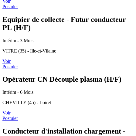
Voir
Postuler
Equipier de collecte - Futur conducteur
PL (H/F)
Intérim
- 3 Mois
VITRE (35) - Ille-et-Vilaine
Voir
Postuler
Opérateur CN Découple plasma (H/F)
Intérim
- 6 Mois
CHEVILLY (45) - Loiret
Voir
Postuler
Conducteur d'installation chargement -