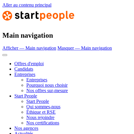
Aller au contenu principal
Main navigation
Afficher — Main navigation
Masquer — Main navigation
Offres d'emploi
Candidats
Entreprises
Entreprises
Pourquoi nous choisir
Nos offres sur-mesure
Start People
Start People
Qui sommes-nous
Éthique et RSE
Nous rejoindre
Nos certifications
Nos agences
Actualités