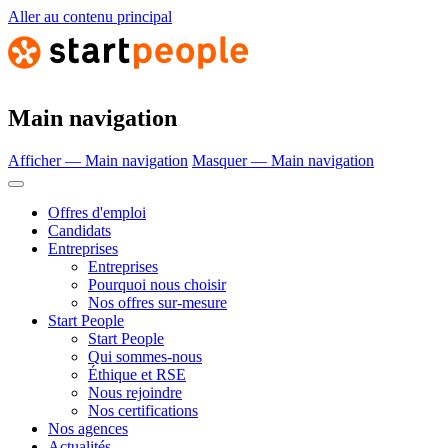
Aller au contenu principal
Main navigation
Afficher — Main navigation
Masquer — Main navigation
Offres d'emploi
Candidats
Entreprises
Entreprises
Pourquoi nous choisir
Nos offres sur-mesure
Start People
Start People
Qui sommes-nous
Éthique et RSE
Nous rejoindre
Nos certifications
Nos agences
Actualités