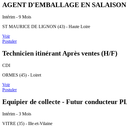
AGENT D'EMBALLAGE EN SALAISON 
Intérim
- 9 Mois
ST MAURICE DE LIGNON (43) - Haute Loire
Voir
Postuler
Technicien itinérant Après ventes (H/F)
CDI
ORMES (45) - Loiret
Voir
Postuler
Equipier de collecte - Futur conducteur P
Intérim
- 3 Mois
VITRE (35) - Ille-et-Vilaine