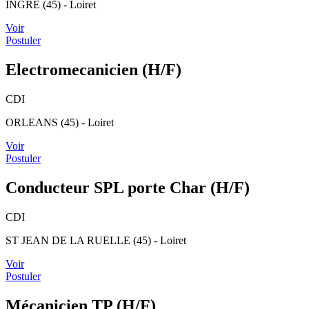
INGRE (45) - Loiret
Voir
Postuler
Electromecanicien (H/F)
CDI
ORLEANS (45) - Loiret
Voir
Postuler
Conducteur SPL porte Char (H/F)
CDI
ST JEAN DE LA RUELLE (45) - Loiret
Voir
Postuler
Mécanicien TP (H/F)