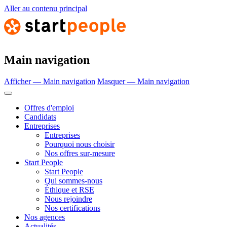
Aller au contenu principal
Main navigation
Afficher — Main navigation
Masquer — Main navigation
Offres d'emploi
Candidats
Entreprises
Entreprises
Pourquoi nous choisir
Nos offres sur-mesure
Start People
Start People
Qui sommes-nous
Éthique et RSE
Nous rejoindre
Nos certifications
Nos agences
Actualités