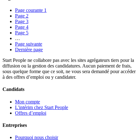
Page courante
1
Page
2
Page
3
Page
4
Page
5
…
Page suivante
Dernière page
Start People ne collabore pas avec les sites agrégateurs tiers pour la
diffusion ou la gestion des candidatures. Aucun paiement de frais,
sous quelque forme que ce soit, ne vous sera demandé pour accéder
à des offres d’emploi ou y candidater.
Candidats
Mon compte
L'intérim chez Start People
Offres d’emploi
Entreprises
Pourquoi nous choisir