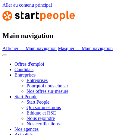
Aller au contenu principal
Main navigation
Afficher — Main navigation
Masquer — Main navigation
Offres d'emploi
Candidats
Entreprises
Entreprises
Pourquoi nous choisir
Nos offres sur-mesure
Start People
Start People
Qui sommes-nous
Éthique et RSE
Nous rejoindre
Nos certifications
Nos agences
Actualités