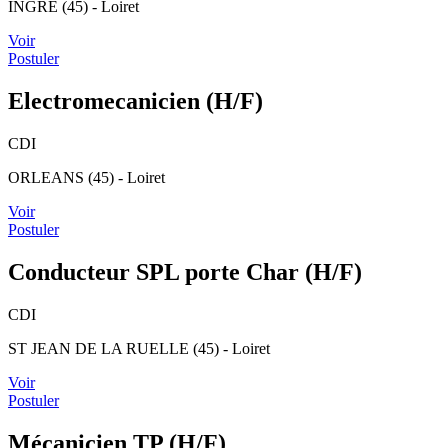
INGRE (45) - Loiret
Voir
Postuler
Electromecanicien (H/F)
CDI
ORLEANS (45) - Loiret
Voir
Postuler
Conducteur SPL porte Char (H/F)
CDI
ST JEAN DE LA RUELLE (45) - Loiret
Voir
Postuler
Mécanicien TP (H/F)