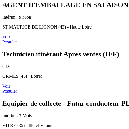
AGENT D'EMBALLAGE EN SALAISON 
Intérim
- 9 Mois
ST MAURICE DE LIGNON (43) - Haute Loire
Voir
Postuler
Technicien itinérant Après ventes (H/F)
CDI
ORMES (45) - Loiret
Voir
Postuler
Equipier de collecte - Futur conducteur P
Intérim
- 3 Mois
VITRE (35) - Ille-et-Vilaine