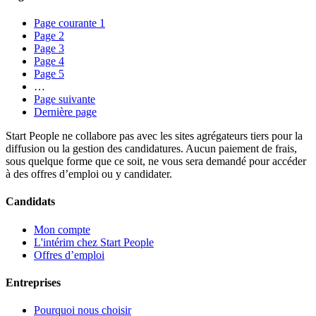
Page courante
1
Page
2
Page
3
Page
4
Page
5
…
Page suivante
Dernière page
Start People ne collabore pas avec les sites agrégateurs tiers pour la
diffusion ou la gestion des candidatures. Aucun paiement de frais,
sous quelque forme que ce soit, ne vous sera demandé pour accéder
à des offres d’emploi ou y candidater.
Candidats
Mon compte
L'intérim chez Start People
Offres d’emploi
Entreprises
Pourquoi nous choisir