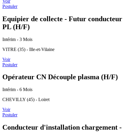
Voir
Postuler
Equipier de collecte - Futur conducteur
PL (H/F)
Intérim
- 3 Mois
VITRE (35) - Ille-et-Vilaine
Voir
Postuler
Opérateur CN Découple plasma (H/F)
Intérim
- 6 Mois
CHEVILLY (45) - Loiret
Voir
Postuler
Conducteur d'installation chargement -