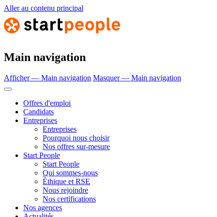
Aller au contenu principal
Main navigation
Afficher — Main navigation
Masquer — Main navigation
Offres d'emploi
Candidats
Entreprises
Entreprises
Pourquoi nous choisir
Nos offres sur-mesure
Start People
Start People
Qui sommes-nous
Éthique et RSE
Nous rejoindre
Nos certifications
Nos agences
Actualités