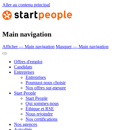
Aller au contenu principal
Main navigation
Afficher — Main navigation
Masquer — Main navigation
Offres d'emploi
Candidats
Entreprises
Entreprises
Pourquoi nous choisir
Nos offres sur-mesure
Start People
Start People
Qui sommes-nous
Éthique et RSE
Nous rejoindre
Nos certifications
Nos agences
Actualités