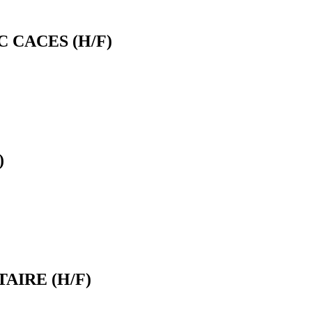
CACES (H/F)
)
AIRE (H/F)