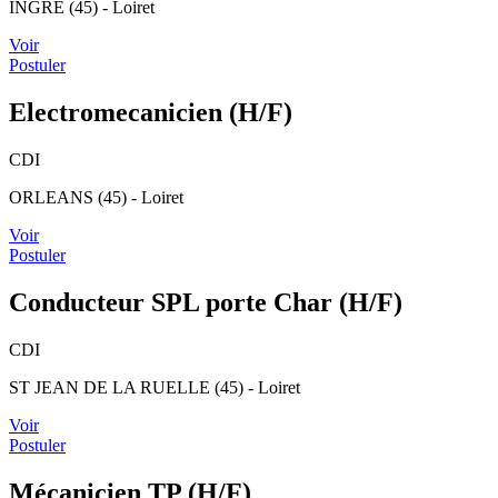
INGRE (45) - Loiret
Voir
Postuler
Electromecanicien (H/F)
CDI
ORLEANS (45) - Loiret
Voir
Postuler
Conducteur SPL porte Char (H/F)
CDI
ST JEAN DE LA RUELLE (45) - Loiret
Voir
Postuler
Mécanicien TP (H/F)