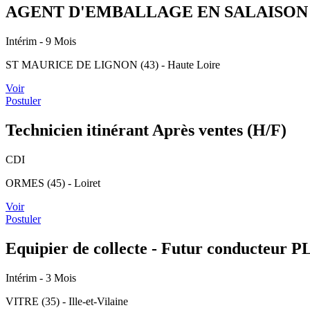
AGENT D'EMBALLAGE EN SALAISON 
Intérim
- 9 Mois
ST MAURICE DE LIGNON (43) - Haute Loire
Voir
Postuler
Technicien itinérant Après ventes (H/F)
CDI
ORMES (45) - Loiret
Voir
Postuler
Equipier de collecte - Futur conducteur P
Intérim
- 3 Mois
VITRE (35) - Ille-et-Vilaine