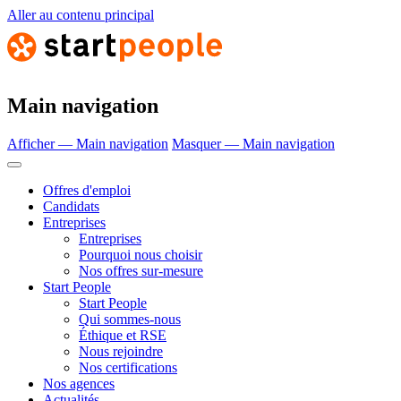
Aller au contenu principal
Main navigation
Afficher — Main navigation
Masquer — Main navigation
Offres d'emploi
Candidats
Entreprises
Entreprises
Pourquoi nous choisir
Nos offres sur-mesure
Start People
Start People
Qui sommes-nous
Éthique et RSE
Nous rejoindre
Nos certifications
Nos agences
Actualités