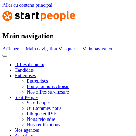
Aller au contenu principal
Main navigation
Afficher — Main navigation
Masquer — Main navigation
Offres d'emploi
Candidats
Entreprises
Entreprises
Pourquoi nous choisir
Nos offres sur-mesure
Start People
Start People
Qui sommes-nous
Éthique et RSE
Nous rejoindre
Nos certifications
Nos agences
Actualités