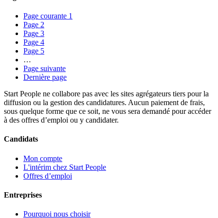
Page courante
1
Page
2
Page
3
Page
4
Page
5
…
Page suivante
Dernière page
Start People ne collabore pas avec les sites agrégateurs tiers pour la
diffusion ou la gestion des candidatures. Aucun paiement de frais,
sous quelque forme que ce soit, ne vous sera demandé pour accéder
à des offres d’emploi ou y candidater.
Candidats
Mon compte
L'intérim chez Start People
Offres d’emploi
Entreprises
Pourquoi nous choisir