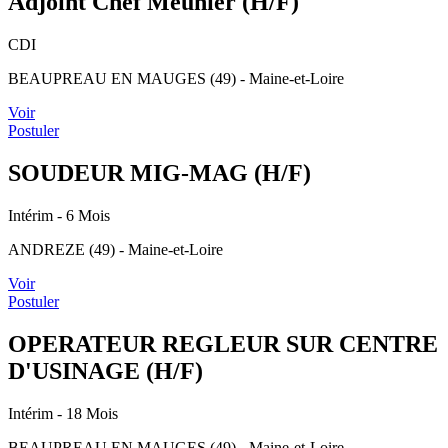
Adjoint Chef Meunier (H/F)
CDI
BEAUPREAU EN MAUGES (49) - Maine-et-Loire
Voir
Postuler
SOUDEUR MIG-MAG (H/F)
Intérim
- 6 Mois
ANDREZE (49) - Maine-et-Loire
Voir
Postuler
OPERATEUR REGLEUR SUR CENTRE
D'USINAGE (H/F)
Intérim
- 18 Mois
BEAUPREAU EN MAUGES (49) - Maine-et-Loire