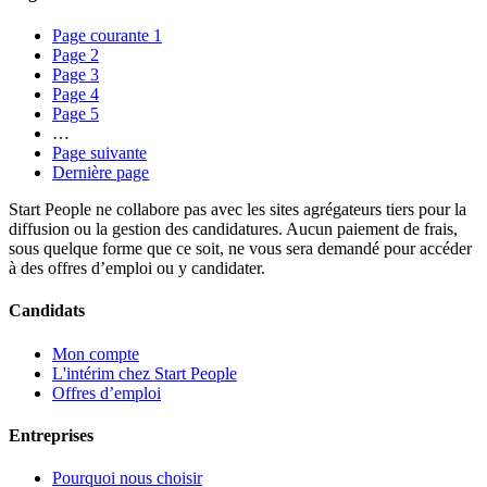
Page courante
1
Page
2
Page
3
Page
4
Page
5
…
Page suivante
Dernière page
Start People ne collabore pas avec les sites agrégateurs tiers pour la
diffusion ou la gestion des candidatures. Aucun paiement de frais,
sous quelque forme que ce soit, ne vous sera demandé pour accéder
à des offres d’emploi ou y candidater.
Candidats
Mon compte
L'intérim chez Start People
Offres d’emploi
Entreprises
Pourquoi nous choisir