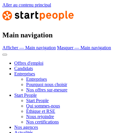
Aller au contenu principal
Main navigation
Afficher — Main navigation
Masquer — Main navigation
Offres d'emploi
Candidats
Entreprises
Entreprises
Pourquoi nous choisir
Nos offres sur-mesure
Start People
Start People
Qui sommes-nous
Éthique et RSE
Nous rejoindre
Nos certifications
Nos agences
Actualités