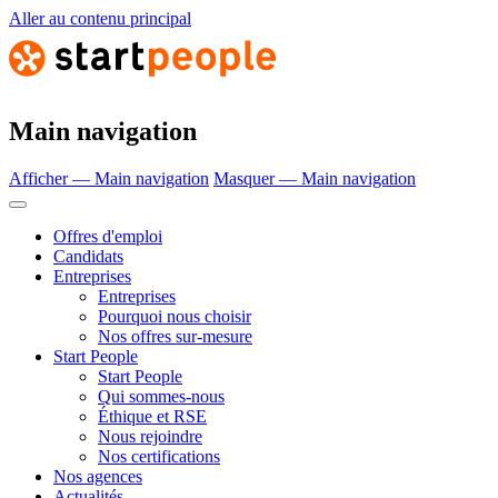
Aller au contenu principal
Main navigation
Afficher — Main navigation
Masquer — Main navigation
Offres d'emploi
Candidats
Entreprises
Entreprises
Pourquoi nous choisir
Nos offres sur-mesure
Start People
Start People
Qui sommes-nous
Éthique et RSE
Nous rejoindre
Nos certifications
Nos agences
Actualités