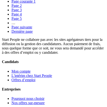
Page courante
1
Page
2
Page
3
Page
4
Page
5
…
Page suivante
Dernière page
Start People ne collabore pas avec les sites agrégateurs tiers pour la
diffusion ou la gestion des candidatures. Aucun paiement de frais,
sous quelque forme que ce soit, ne vous sera demandé pour accéder
à des offres d’emploi ou y candidater.
Candidats
Mon compte
L'intérim chez Start People
Offres d’emploi
Entreprises
Pourquoi nous choisir
Nos offres sur-mesure