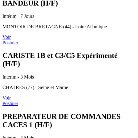
BANDEUR (H/F)
Intérim
- 7 Jours
MONTOIR DE BRETAGNE (44) - Loire Atlantique
Voir
Postuler
CARISTE 1B et C3/C5 Expérimenté
(H/F)
Intérim
- 3 Mois
CHATRES (77) - Seine-et-Marne
Voir
Postuler
PREPARATEUR DE COMMANDES
CACES 1 (H/F)
Intérim
- 3 Mois