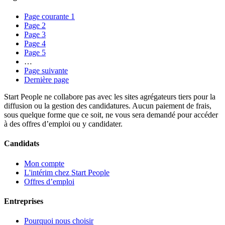
Page courante
1
Page
2
Page
3
Page
4
Page
5
…
Page suivante
Dernière page
Start People ne collabore pas avec les sites agrégateurs tiers pour la
diffusion ou la gestion des candidatures. Aucun paiement de frais,
sous quelque forme que ce soit, ne vous sera demandé pour accéder
à des offres d’emploi ou y candidater.
Candidats
Mon compte
L'intérim chez Start People
Offres d’emploi
Entreprises
Pourquoi nous choisir