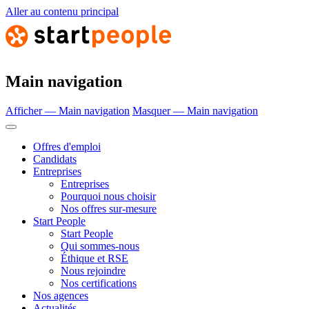
Aller au contenu principal
Main navigation
Afficher — Main navigation
Masquer — Main navigation
Offres d'emploi
Candidats
Entreprises
Entreprises
Pourquoi nous choisir
Nos offres sur-mesure
Start People
Start People
Qui sommes-nous
Éthique et RSE
Nous rejoindre
Nos certifications
Nos agences
Actualités