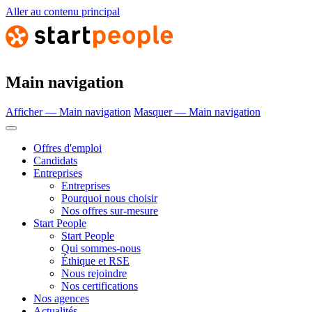
Aller au contenu principal
Main navigation
Afficher — Main navigation
Masquer — Main navigation
Offres d'emploi
Candidats
Entreprises
Entreprises
Pourquoi nous choisir
Nos offres sur-mesure
Start People
Start People
Qui sommes-nous
Éthique et RSE
Nous rejoindre
Nos certifications
Nos agences
Actualités