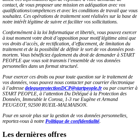
contact, de vous proposer une mission en adéquation avec vos
qualifications/compétences et avec les conditions de travail que vous
souhaitez. Ces opérations de traitement sont réalisées sur la base de
notre intérêt légitime de suivre et faciliter vos sollicitations.
Conformément à la loi Informatique et libertés, vous pouvez exercer
à tout moment votre droit d’opposition pour motif légitime ainsi que
vos droits d’accès, de rectification, d’effacement, de limitation du
traitement et de la possibilité de définir le sort de vos données post-
mortem. Vous bénéficiez également du droit de demander à START
PEOPLE que vous soit transmis l’ensemble de vos données
personnelles dans un format structuré.
Pour exercer ces droits ou pour toute question sur le traitement de
vos données, vous pouvez nous contacter par courrier électronique
à l’adresse
delegueprotectionDCP@startpeople.fr
ou par courrier à
START PEOPLE, à l’attention Du Délégué à la Protection des
Données, Immeuble le Corosa, 1-3 rue Eugène et Armand
PEUGEOT, 92500 RUEIL-MALMAISON.
Pour en savoir plus sur la gestion de vos données personnelles,
reportez-vous à notre
Politique de confidentialité
.
Les dernières offres