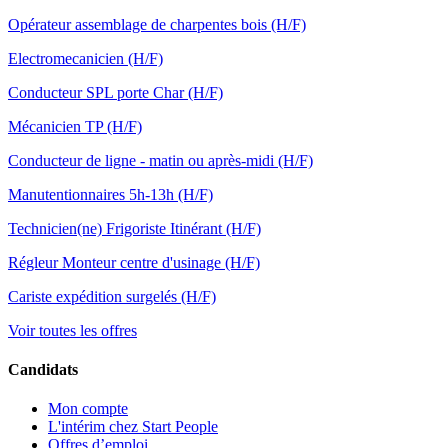
Opérateur assemblage de charpentes bois (H/F)
Electromecanicien (H/F)
Conducteur SPL porte Char (H/F)
Mécanicien TP (H/F)
Conducteur de ligne - matin ou après-midi (H/F)
Manutentionnaires 5h-13h (H/F)
Technicien(ne) Frigoriste Itinérant (H/F)
Régleur Monteur centre d'usinage (H/F)
Cariste expédition surgelés (H/F)
Voir toutes les offres
Candidats
Mon compte
L'intérim chez Start People
Offres d’emploi