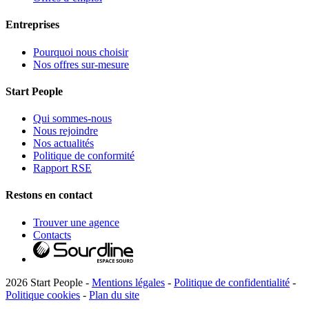
Entreprises
Pourquoi nous choisir
Nos offres sur-mesure
Start People
Qui sommes-nous
Nous rejoindre
Nos actualités
Politique de conformité
Rapport RSE
Restons en contact
Trouver une agence
Contacts
2026 Start People -
Mentions légales
-
Politique de confidentialité
-
Politique cookies
-
Plan du site